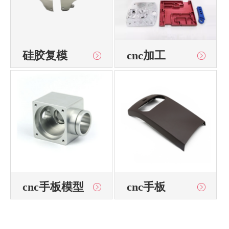
硅胶复模
cnc加工
cnc手板模型
cnc手板