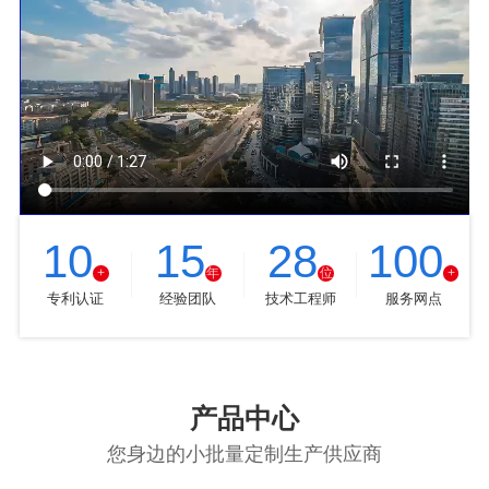
10
15
28
100
+
年
位
+
专利认证
经验团队
技术工程师
服务网点
产品中心
您身边的小批量定制生产供应商