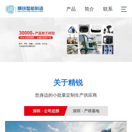
产品
简介
联系
关于精锐
您身边的小批量定制生产供应商
深圳 · 公司总部
深圳 · 产研基地