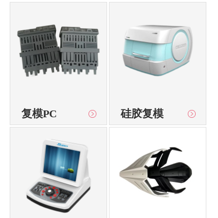
复模PC
硅胶复模