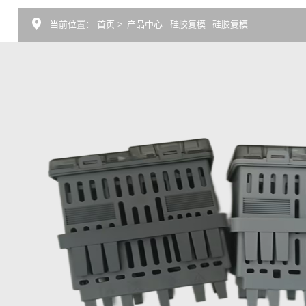
当前位置：
首页
>
产品中心
硅胶复模
硅胶复模