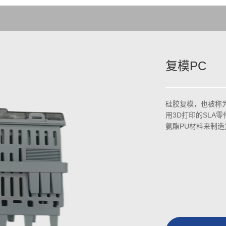
复模PC
硅胶复模，也被称
用3D打印的SL
氨酯PU材料来制造