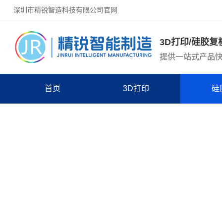
深圳市精锐智造科技有限公司官网
3D打印/硅胶复
提供一站式产品
首页
3D打印
硅