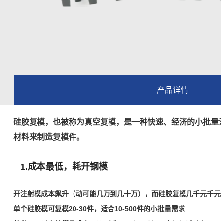
产品详情
硅胶复模，也被称为真空复模，是一种快速、经济的小批量注
材料来制造复模件。
1.成本最低，耗开钢模
开注射模成本飙升（动可能几万到几十万），而硅胶复模几千元
千元
单个硅胶模可复模20-30件，适合10-500件的小批量需求