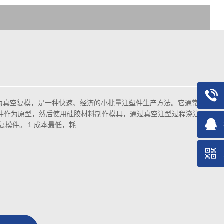
为真空复模，是一种快速、经济的小批量注塑件生产方法。它通常使
A零件作为原型，然后使用硅胶材料制作模具，通过真空注型过程浇注聚
复模件。 1.成本最低，耗