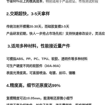
节省80%以上的模具成本
，特别适用于产品验证、市场测试阶段
2.交期超快，3-5天拿样
传统注射开模需20-30天，而硅胶复模3-5天
产品研发初期，快人一步抢占市场先机！
支持快速修改设计，灵活应
3.适用多种材料，性能接近量产件
可模拟ABS、PP、PC、TPU、软胶、透明件等多种材料
可生产硬度不同的软胶件（30A-90A）
表面光滑度高，可直接喷油、电镀、丝印、镭雕
4.精度高，细节还原度达99%
复模精度可达±0.05mm，能清晰还原微小细节