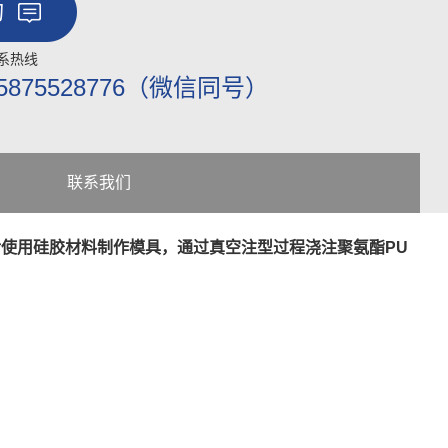
询
系热线
5875528776（微信同号）
联系我们
后使用硅胶材料制作模具，通过真空注型过程浇注聚氨酯PU