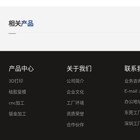
相关
产品
产品中心
关于我们
联系
3D打印
公司简介
业务咨询
E-mail:
硅胶复模
企业文化
办公地
cnc加工
工厂环境
东莞工
钣金加工
资质荣誉
深圳工
合作伙伴