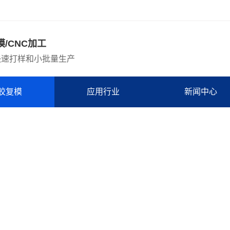
模/CNC加工
快速打样和小批量生产
胶复模
应用行业
新闻中心