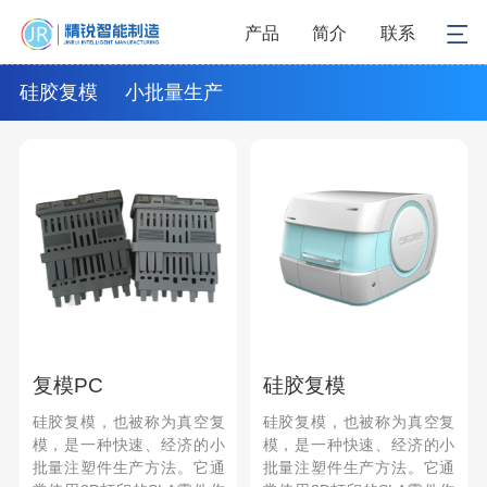
产品
简介
联系
硅胶复模
小批量生产
复模PC
硅胶复模
硅胶复模，也被称为真空复
硅胶复模，也被称为真空复
模，是一种快速、经济的小
模，是一种快速、经济的小
批量注塑件生产方法。它通
批量注塑件生产方法。它通