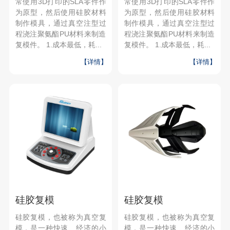
常使用3D打印的SLA零件作
常使用3D打印的SLA零件作
为原型，然后使用硅胶材料
为原型，然后使用硅胶材料
制作模具，通过真空注型过
制作模具，通过真空注型过
程浇注聚氨酯PU材料来制造
程浇注聚氨酯PU材料来制造
复模件。 1.成本最低，耗...
复模件。 1.成本最低，耗...
【详情】
【详情】
硅胶复模
硅胶复模
硅胶复模，也被称为真空复
硅胶复模，也被称为真空复
模，是一种快速、经济的小
模，是一种快速、经济的小