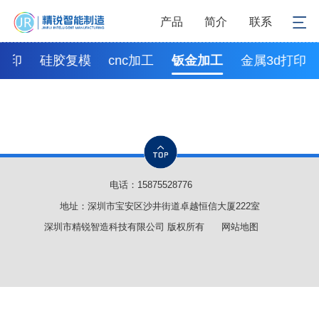
产品
简介
联系
D打印
硅胶复模
cnc加工
钣金加工
金属3d打印
电话：
15875528776
地址：深圳市宝安区沙井街道卓越恒信大厦222室
深圳市精锐智造科技有限公司 版权所有
网站地图