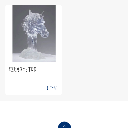
透明3d打印
...
【详情】