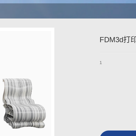
FDM3d打印
1