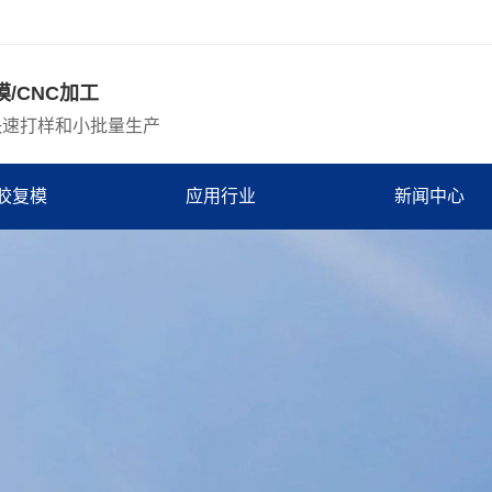
模/CNC加工
快速打样和小批量生产
胶复模
应用行业
新闻中心