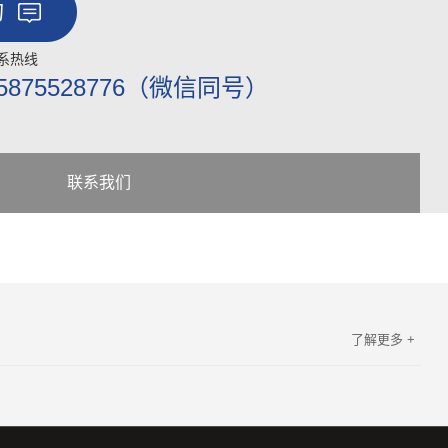
询
系热线
5875528776（微信同号）
联系我们
了解更多 +