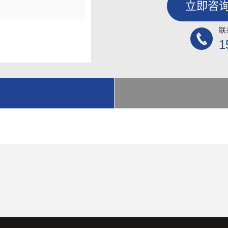
立即咨
联
1