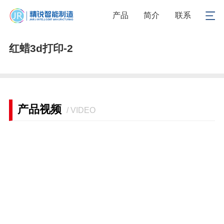
1
/
1
产品
简介
联系
红蜡3d打印-2
产品视频
/ VIDEO